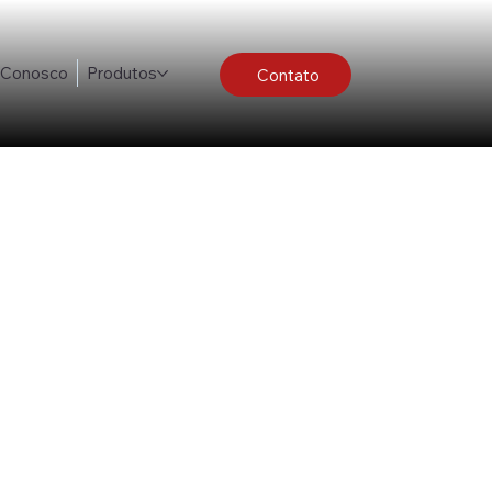
e Conosco
Produtos
Contato