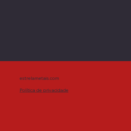
estrelametais.com
Política de privacidade