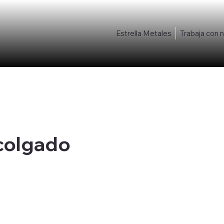
Estrella Metales
Trabaja con 
ecolgado