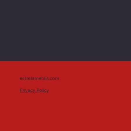
estrelametais.com
Privacy Policy